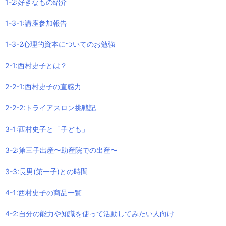
1-2:好きなもの紹介
1-3-1:講座参加報告
1-3-2心理的資本についてのお勉強
2-1:西村史子とは？
2-2-1:西村史子の直感力
2-2-2:トライアスロン挑戦記
3-1:西村史子と「子ども」
3-2:第三子出産〜助産院での出産〜
3-3:長男(第一子)との時間
4-1:西村史子の商品一覧
4-2:自分の能力や知識を使って活動してみたい人向け