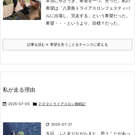
本当に今さっき、希望を一つ、失った。
私の
希望は「八景島トライアスロンフェスティバ
ルに出場し、完走する」という希望だった。
希望・・・というより、目標？だった。
記事を読む
希望を失うことをチャンスに変える
私が走る理由

2025-07-05

2-2-2:トライアスロン挑戦記

2025-07-21
今日、ふと走りながらまた、思うことがあっ