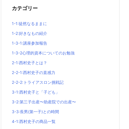
カテゴリー
1-1:徒然なるままに
1-2:好きなもの紹介
1-3-1:講座参加報告
1-3-2心理的資本についてのお勉強
2-1:西村史子とは？
2-2-1:西村史子の直感力
2-2-2:トライアスロン挑戦記
3-1:西村史子と「子ども」
3-2:第三子出産〜助産院での出産〜
3-3:長男(第一子)との時間
4-1:西村史子の商品一覧