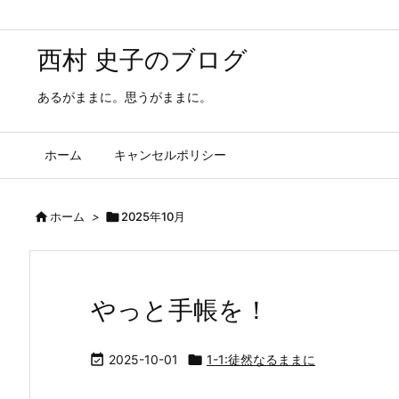
西村 史子のブログ
あるがままに。思うがままに。
ホーム
キャンセルポリシー

ホーム
>

2025年10月
やっと手帳を！

2025-10-01

1-1:徒然なるままに