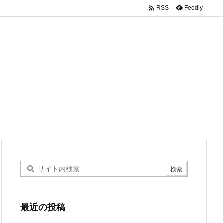

Feedly
RSS
最近の投稿