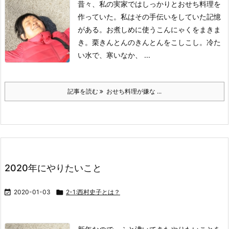
昔々、私の実家ではしっかりとおせち料理を
作っていた。
私はその手伝いをしていた記憶
がある。
お煮しめに使うこんにゃくをまきま
き。
栗きんとんのきんとんをこしこし。
冷た
い水で、寒いなか、 ...
記事を読む
おせち料理が嫌な ...
2020年にやりたいこと

2020-01-03

2-1:西村史子とは？