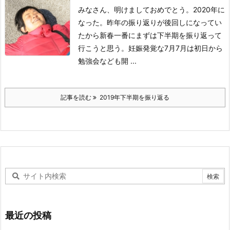
みなさん、明けましておめでとう。
2020年に
なった。
昨年の振り返りが後回しになってい
たから
新春一番にまずは下半期を
振り返って
行こうと思う。
妊娠発覚な7月
7月は初日から
勉強会なども開 ...
記事を読む
2019年下半期を振り返る
最近の投稿