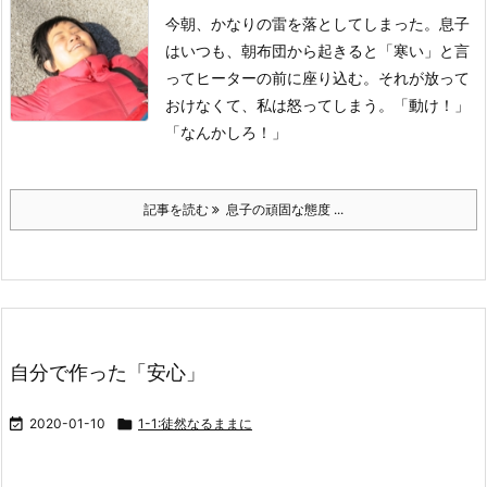
今朝、かなりの雷を落としてしまった。
息子
はいつも、朝布団から起きると「寒い」と言
ってヒーターの前に座り込む。
それが放って
おけなくて、私は怒ってしまう。
「動け！」
「なんかしろ！」
記事を読む
息子の頑固な態度 ...
自分で作った「安心」

2020-01-10

1-1:徒然なるままに