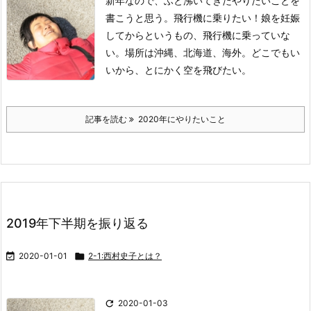
新年なので、ふと沸いてきたやりたいことを
書こうと思う。
飛行機に乗りたい！
娘を妊娠
してからというもの、飛行機に乗っていな
い。
場所は沖縄、北海道、海外。
どこでもい
いから、とにかく空を飛びたい。
記事を読む
2020年にやりたいこと
2019年下半期を振り返る

2020-01-01

2-1:西村史子とは？

2020-01-03