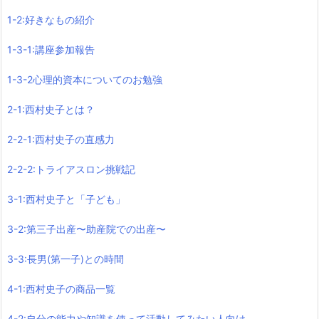
1-2:好きなもの紹介
1-3-1:講座参加報告
1-3-2心理的資本についてのお勉強
2-1:西村史子とは？
2-2-1:西村史子の直感力
2-2-2:トライアスロン挑戦記
3-1:西村史子と「子ども」
3-2:第三子出産〜助産院での出産〜
3-3:長男(第一子)との時間
4-1:西村史子の商品一覧
4-2:自分の能力や知識を使って活動してみたい人向け