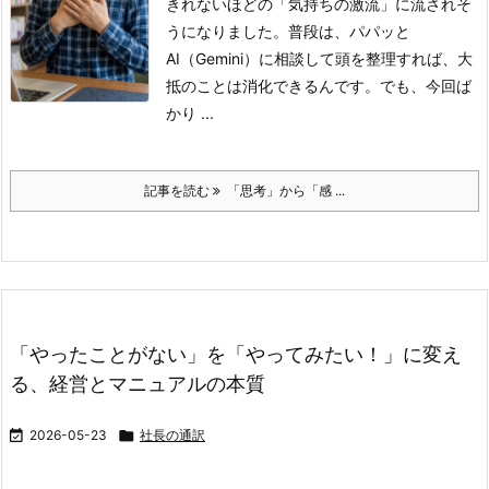
きれないほどの「気持ちの激流」に流されそ
うになりました。
​普段は、パパッと
AI（Gemini）に相談して頭を整理すれば、大
抵のことは消化できるんです。
でも、今回ば
かり ...
記事を読む
「思考」から「感 ...
「やったことがない」を「やってみたい！」に変え
る、経営とマニュアルの本質

2026-05-23

社長の通訳