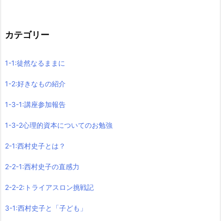
カテゴリー
1-1:徒然なるままに
1-2:好きなもの紹介
1-3-1:講座参加報告
1-3-2心理的資本についてのお勉強
2-1:西村史子とは？
2-2-1:西村史子の直感力
2-2-2:トライアスロン挑戦記
3-1:西村史子と「子ども」