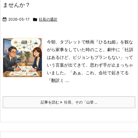
ませんか？

2026-05-17

社長の通訳
今朝、タブレットで映画『ひるね姫』を観な
がら家事をしていた時のこと。
劇中に「社訓
はあるけど、ビジョンもプランもない」って
いう言葉が出てきて、思わず手が止まっちゃ
いました。
「あぁ、これ、会社で起きてる
『翻訳ミ ...
記事を読む
社長、その「山登 ...