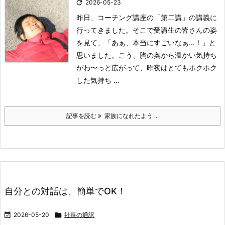

2026-05-23
昨日、コーチング講座の「第二講」の講義に
行ってきました。
そこで受講生の皆さんの姿
を見て、「あぁ、本当にすごいなぁ…！」と
思いました。
こう、胸の奥から温かい気持ち
がわ〜っと広がって、昨夜はとてもホクホク
した気持ち ...
記事を読む
家族になれたよう ...
自分との対話は、簡単でOK！

2026-05-20

社長の通訳