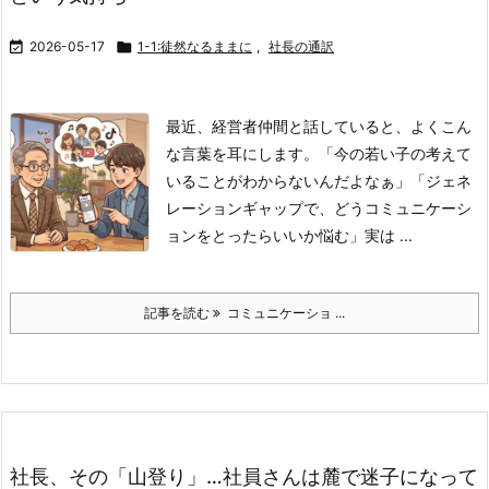

2026-05-17

1-1:徒然なるままに
,
社長の通訳
最近、経営者仲間と話していると、よくこん
な言葉を耳にします。
「今の若い子の考えて
いることがわからないんだよなぁ」
「ジェネ
レーションギャップで、どうコミュニケーシ
ョンをとったらいいか悩む」
​実は ...
記事を読む
コミュニケーショ ...
社長、その「山登り」…社員さんは麓で迷子になって