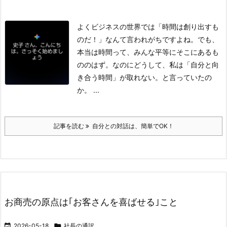
よくビジネスの世界では「時間は創り出すも
のだ！」なんて言われがちですよね。
でも、
本当は時間って、みんな平等にそこにあるも
ののはず。
なのにどうして、私は「自分と向
き合う時間」が取れない。と言っていたの
か。 ...
記事を読む
自分との対話は、簡単でOK！
お商売の原点は｢お客さんを喜ばせる｣こと

2026-05-18

社長の通訳