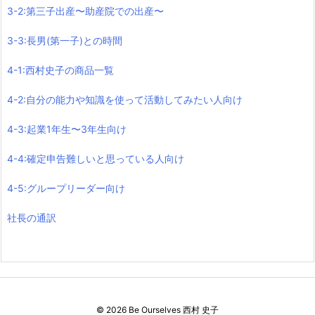
3-2:第三子出産〜助産院での出産〜
3-3:長男(第一子)との時間
4-1:西村史子の商品一覧
4-2:自分の能力や知識を使って活動してみたい人向け
4-3:起業1年生〜3年生向け
4-4:確定申告難しいと思っている人向け
4-5:グループリーダー向け
社長の通訳
©
2026
Be Ourselves 西村 史子