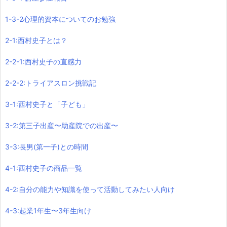
1-3-2心理的資本についてのお勉強
2-1:西村史子とは？
2-2-1:西村史子の直感力
2-2-2:トライアスロン挑戦記
3-1:西村史子と「子ども」
3-2:第三子出産〜助産院での出産〜
3-3:長男(第一子)との時間
4-1:西村史子の商品一覧
4-2:自分の能力や知識を使って活動してみたい人向け
4-3:起業1年生〜3年生向け