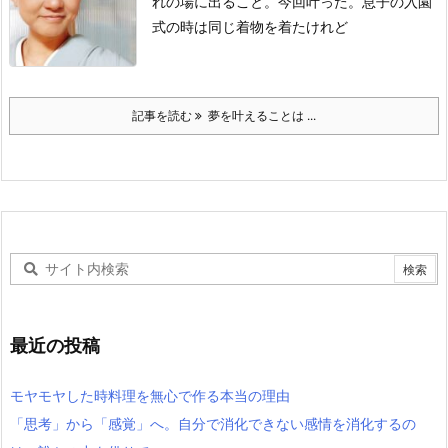
れの場に出ること。
今回叶った。
息子の入園
式の時は
同じ着物を着たけれど
記事を読む
夢を叶えることは ...
最近の投稿
モヤモヤした時料理を無心で作る本当の理由
「思考」から「感覚」へ。自分で消化できない感情を消化するの