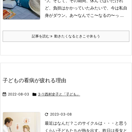
つ。
そして、その期間、休んではいたけれ
ど、負担はかかっていたみたいで、今は私自
身がダウン。
あ〜なんでこ〜なるの〜っ ...
記事を読む
動きたくなるときこそ休もう
子どもの看病が疲れる理由

2022-08-03

3-1:西村史子と「子ども」

2023-03-08
最近はなんだ？このサイクルは・・・
と思う
くらい子どもたちが熱を出す。
昨日は長女と