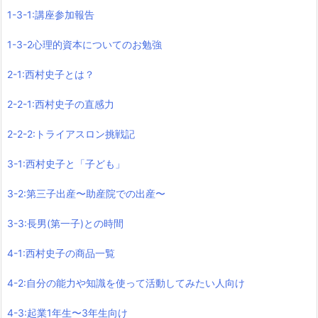
1-3-1:講座参加報告
1-3-2心理的資本についてのお勉強
2-1:西村史子とは？
2-2-1:西村史子の直感力
2-2-2:トライアスロン挑戦記
3-1:西村史子と「子ども」
3-2:第三子出産〜助産院での出産〜
3-3:長男(第一子)との時間
4-1:西村史子の商品一覧
4-2:自分の能力や知識を使って活動してみたい人向け
4-3:起業1年生〜3年生向け