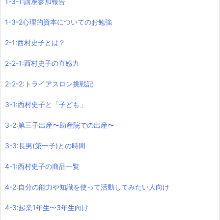
1-3-1:講座参加報告
1-3-2心理的資本についてのお勉強
2-1:西村史子とは？
2-2-1:西村史子の直感力
2-2-2:トライアスロン挑戦記
3-1:西村史子と「子ども」
3-2:第三子出産〜助産院での出産〜
3-3:長男(第一子)との時間
4-1:西村史子の商品一覧
4-2:自分の能力や知識を使って活動してみたい人向け
4-3:起業1年生〜3年生向け