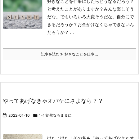
好きなことを仕事にしたらどうなるだろう？
と考えたことがありますか？
みんな楽しそう
だな。
でもいろいろ大変そうだな。
自分にで
きるだろうか？
お金かけなくちゃできないん
だろうか？ ...
記事を読む
好きなことを仕事 ...
やってあげなきゃオバケにさよなら？？

2022-01-10

1-1:徒然なるままに
出たよ出た！
その名も「やってあげなきゃオ