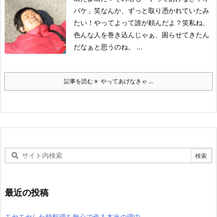
バケ」笑
なんか、ずっと取り憑かれていたみ
たい！
やってよって誰が頼んだよ？笑
私ね、
色んな人を巻き込んじゃぁ、困らせてきたん
だなぁと思うのね。
...
記事を読む
やってあげなきゃ ...
最近の投稿
モヤモヤした時料理を無心で作る本当の理由