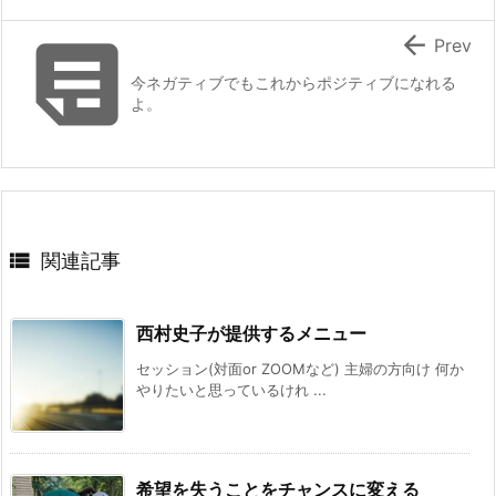


Prev
今ネガティブでもこれからポジティブになれる
よ。

関連記事
西村史子が提供するメニュー
セッション(対面or ZOOMなど) 主婦の方向け 何か
やりたいと思っているけれ ...
希望を失うことをチャンスに変える