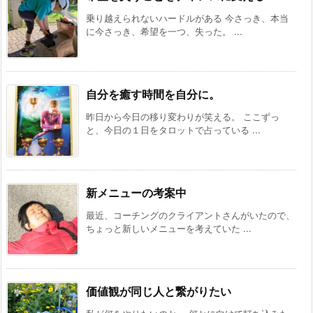
乗り越えられないハードルがある 今さっき、本当
に今さっき、希望を一つ、失った。 ...
自分を癒す時間を自分に。
昨日から今日の移り変わりが笑える。 ここずっ
と、今日の１日をタロットで占っている ...
新メニューの考案中
最近、コーチングのクライアントさんがいたので、
ちょっと新しいメニューを考えていた ...
価値観が同じ人と繋がりたい