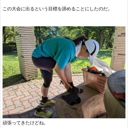
この大会に出るという目標を諦めることにしたのだ。
頑張ってきたけどね。