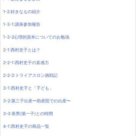
1-2:好きなもの紹介
1-3-1:講座参加報告
1-3-2心理的資本についてのお勉強
2-1:西村史子とは？
2-2-1:西村史子の直感力
2-2-2:トライアスロン挑戦記
3-1:西村史子と「子ども」
3-2:第三子出産〜助産院での出産〜
3-3:長男(第一子)との時間
4-1:西村史子の商品一覧