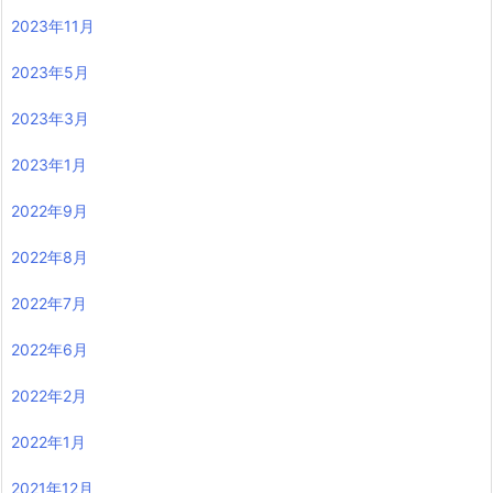
2023年11月
2023年5月
2023年3月
2023年1月
2022年9月
2022年8月
2022年7月
2022年6月
2022年2月
2022年1月
2021年12月