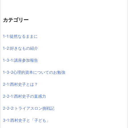
カテゴリー
1-1:徒然なるままに
1-2:好きなもの紹介
1-3-1:講座参加報告
1-3-2心理的資本についてのお勉強
2-1:西村史子とは？
2-2-1:西村史子の直感力
2-2-2:トライアスロン挑戦記
3-1:西村史子と「子ども」