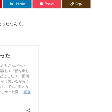
LinkedIn
Pocket
Copy
だったなんて。