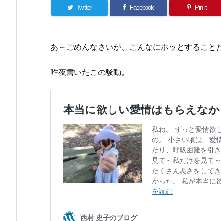
Twitter
Facebook
Pin it
あ～ごめんなさいが、こんなにホッとすること
昨夜書いたこの騒動。