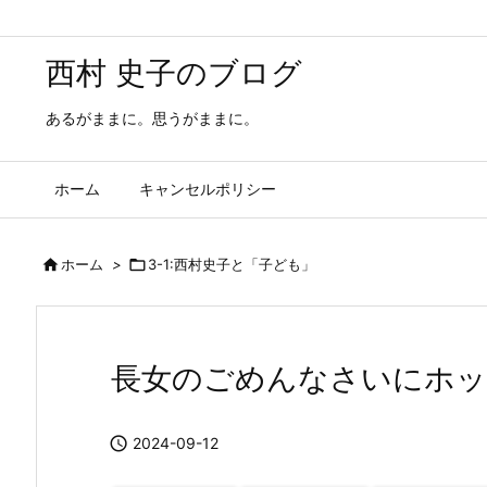
西村 史子のブログ
あるがままに。思うがままに。
ホーム
キャンセルポリシー

ホーム
>

3-1:西村史子と「子ども」
長女のごめんなさいにホ

2024-09-12