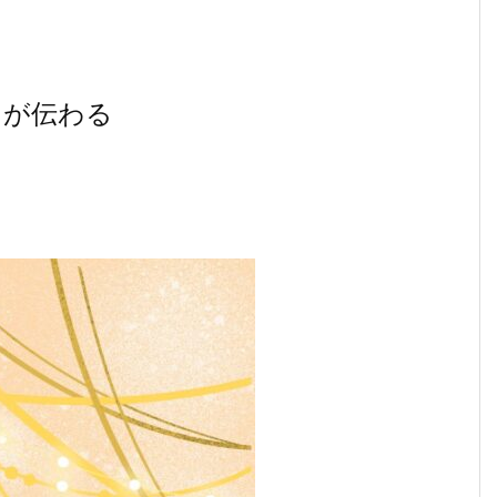
ちが伝わる
。