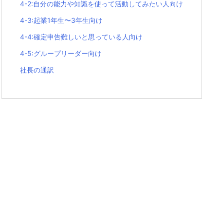
4-2:自分の能力や知識を使って活動してみたい人向け
4-3:起業1年生〜3年生向け
4-4:確定申告難しいと思っている人向け
4-5:グループリーダー向け
社長の通訳