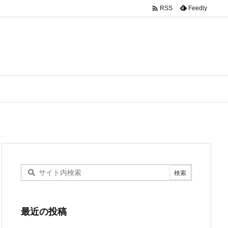

Feedly
RSS
最近の投稿