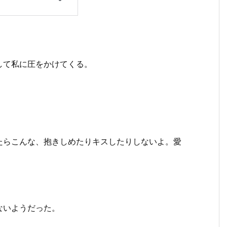
して私に圧をかけてくる。
たらこんな、抱きしめたりキスしたりしないよ。愛
ないようだった。