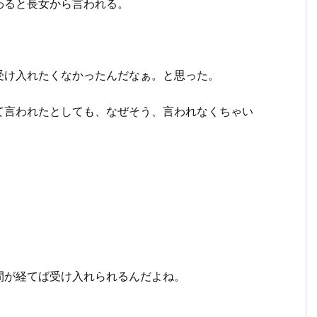
わると長女から言われる。
受け入れたくなかったんだなぁ。と思った。
て言われたとしても、なぜそう、言われなくちゃい
。
間が経てば受け入れられるんだよね。