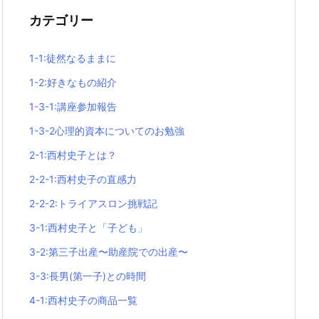
カテゴリー
1-1:徒然なるままに
1-2:好きなもの紹介
1-3-1:講座参加報告
1-3-2心理的資本についてのお勉強
2-1:西村史子とは？
2-2-1:西村史子の直感力
2-2-2:トライアスロン挑戦記
3-1:西村史子と「子ども」
3-2:第三子出産〜助産院での出産〜
3-3:長男(第一子)との時間
4-1:西村史子の商品一覧