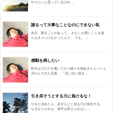
やりたいと思っているけれ ...
謝るって大事なことなのにできない私
先日、謝ることがあって。 わたしが悪いことを謝
らなきゃいけなかったんだ。 でも、 ...
感動を残したい
昨日はブログを書いてから眠り今朝起きたらパッと
浮かんできた言葉。 「思い出に残る ...
引き戻そうとする力に負けるな！
やると決めたら、必ずもとに戻る力が発生する。
なぜならそれは、相手は変えられない ...