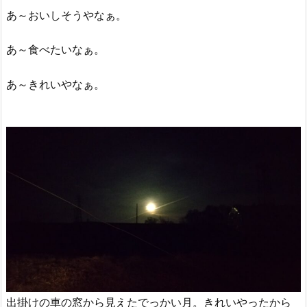
あ～おいしそうやなぁ。
あ～食べたいなぁ。
あ～きれいやなぁ。
出掛けの車の窓から見えたでっかい月。きれいやったから