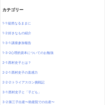
カテゴリー
1-1:徒然なるままに
1-2:好きなもの紹介
1-3-1:講座参加報告
1-3-2心理的資本についてのお勉強
2-1:西村史子とは？
2-2-1:西村史子の直感力
2-2-2:トライアスロン挑戦記
3-1:西村史子と「子ども」
3-2:第三子出産〜助産院での出産〜