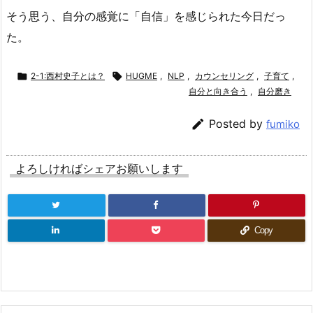
そう思う、自分の感覚に「自信」を感じられた今日だっ
た。

2-1:西村史子とは？

HUGME
,
NLP
,
カウンセリング
,
子育て
,
自分と向き合う
,
自分磨き

Posted by
fumiko
よろしければシェアお願いします
Copy