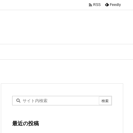

Feedly
RSS
最近の投稿