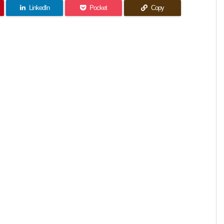
LinkedIn
Pocket
Copy