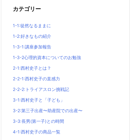
カテゴリー
1-1:徒然なるままに
1-2:好きなもの紹介
1-3-1:講座参加報告
1-3-2心理的資本についてのお勉強
2-1:西村史子とは？
2-2-1:西村史子の直感力
2-2-2:トライアスロン挑戦記
3-1:西村史子と「子ども」
3-2:第三子出産〜助産院での出産〜
3-3:長男(第一子)との時間
4-1:西村史子の商品一覧