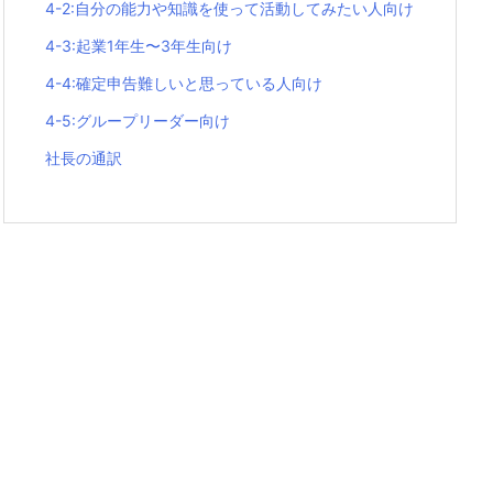
4-2:自分の能力や知識を使って活動してみたい人向け
4-3:起業1年生〜3年生向け
4-4:確定申告難しいと思っている人向け
4-5:グループリーダー向け
社長の通訳