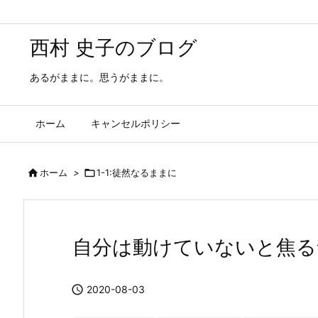
西村 史子のブログ
あるがままに。思うがままに。
ホーム
キャンセルポリシー

ホーム
>

1-1:徒然なるままに
自分は動けていないと焦る

2020-08-03