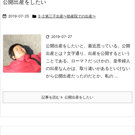
公開出産をしたい

2019-07-25

3-2:第三子出産〜助産院での出産〜

2019-07-27
公開出産をしたいと、最近思っている。
公開
出産とは？
文字通り、出産を公開するという
ことである。
ローマ？だっけかの、皇帝婦人
の出産なんかは、取り違いがあるといけない
から公開出産だったのだとか。
私の ...
記事を読む
公開出産をしたい