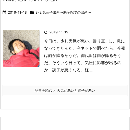

2019-11-18

3-2:第三子出産〜助産院での出産〜

2019-11-19
今日は、少し天気が悪い。
曇り空…に、急に
なってきたんだ。
今ネットで調べたら、今夜
は雨が降るそうだ。
御代田は雨が降るそう
だ。
そういう日って、気圧に影響が出るの
か、調子が悪くなる。
妊 ...
記事を読む
天気が悪いと調子が悪い