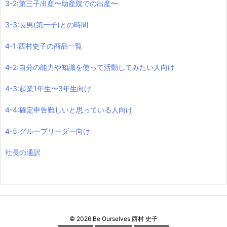
3-2:第三子出産〜助産院での出産〜
3-3:長男(第一子)との時間
4-1:西村史子の商品一覧
4-2:自分の能力や知識を使って活動してみたい人向け
4-3:起業1年生〜3年生向け
4-4:確定申告難しいと思っている人向け
4-5:グループリーダー向け
社長の通訳
©
2026
Be Ourselves 西村 史子