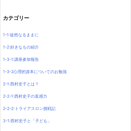
カテゴリー
1-1:徒然なるままに
1-2:好きなもの紹介
1-3-1:講座参加報告
1-3-2心理的資本についてのお勉強
2-1:西村史子とは？
2-2-1:西村史子の直感力
2-2-2:トライアスロン挑戦記
3-1:西村史子と「子ども」