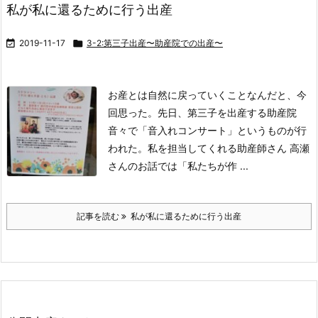
私が私に還るために行う出産

2019-11-17

3-2:第三子出産〜助産院での出産〜
お産とは自然に戻っていくことなんだと、今
回思った。
先日、第三子を出産する助産院
音々で
「音入れコンサート」というものが行
われた。
私を担当してくれる助産師さん 高瀬
さんのお話では
「私たちが作 ...
記事を読む
私が私に還るために行う出産