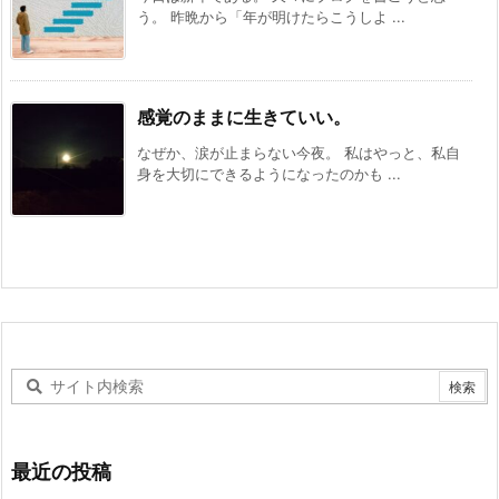
う。 昨晩から「年が明けたらこうしよ ...
感覚のままに生きていい。
なぜか、涙が止まらない今夜。 私はやっと、私自
身を大切にできるようになったのかも ...
最近の投稿