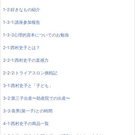
1-2:好きなもの紹介
1-3-1:講座参加報告
1-3-2心理的資本についてのお勉強
2-1:西村史子とは？
2-2-1:西村史子の直感力
2-2-2:トライアスロン挑戦記
3-1:西村史子と「子ども」
3-2:第三子出産〜助産院での出産〜
3-3:長男(第一子)との時間
4-1:西村史子の商品一覧