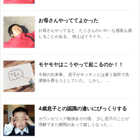
お母さんやっててよかった
お母さんやってると、たくさんのいや～な感覚も感
じることがある。 例えばイライラ。 ...
モヤモヤはこうやって起こるのか！！
今朝の出来事。 息子がキッチンとは違う場所で洗
濯物を畳もうとしていた。 しかし、 ...
4歳息子との認識の違いにびっくりする
カウンセリング勉強会その後。 少し息子のことが
理解できた瞬間があって嬉しくなった ...