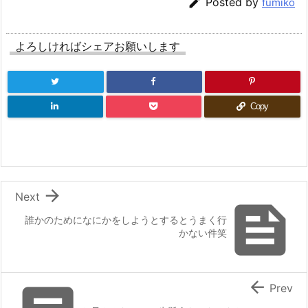

Posted by
fumiko
よろしければシェアお願いします
Copy

Next

誰かのためになにかをしようとするとうまく行
かない件笑

Prev