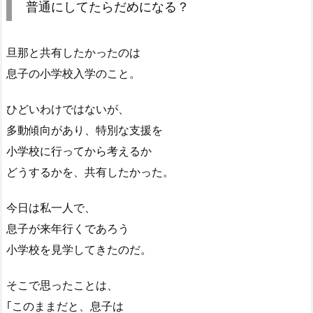
普通にしてたらだめになる？
旦那と共有したかったのは
息子の小学校入学のこと。
ひどいわけではないが、
多動傾向があり、特別な支援を
小学校に行ってから考えるか
どうするかを、共有したかった。
今日は私一人で、
息子が来年行くであろう
小学校を見学してきたのだ。
そこで思ったことは、
｢このままだと、息子は