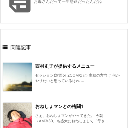

お母さんだって一生懸命だったんだね

関連記事
西村史子が提供するメニュー
セッション(対面or ZOOMなど) 主婦の方向け 何か
やりたいと思っているけれ ...
おねしょマンとの格闘1
さぁ、おねしょマンがやってきた。 今朝
（AM3:30）も盛大におねしょして「母さ ...