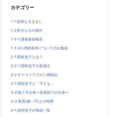
カテゴリー
1-1:徒然なるままに
1-2:好きなもの紹介
1-3-1:講座参加報告
1-3-2心理的資本についてのお勉強
2-1:西村史子とは？
2-2-1:西村史子の直感力
2-2-2:トライアスロン挑戦記
3-1:西村史子と「子ども」
3-2:第三子出産〜助産院での出産〜
3-3:長男(第一子)との時間
4-1:西村史子の商品一覧