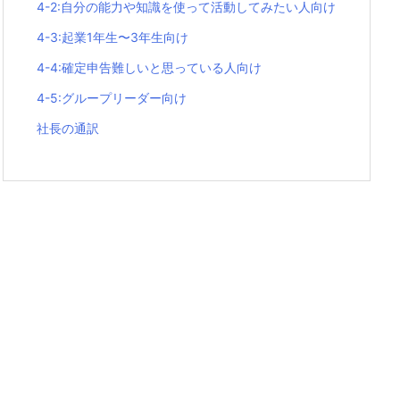
4-2:自分の能力や知識を使って活動してみたい人向け
4-3:起業1年生〜3年生向け
4-4:確定申告難しいと思っている人向け
4-5:グループリーダー向け
社長の通訳