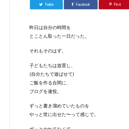
Twitter
Facebook
Pin it
昨日は自分の時間を
とことん取った一日だった。
それもそのはず。
子どもたちは放置し、
(自分たちで遊ばせて)
ご飯を作る合間に、
ブログを連投。
ずっと書き溜めていたものを
やっと世に出せた〜って感じで。