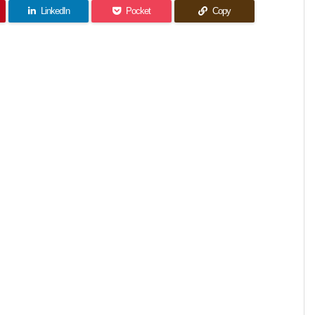
LinkedIn
Pocket
Copy