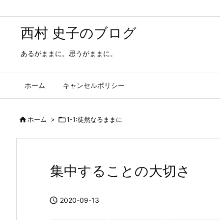
西村 史子のブログ
あるがままに。思うがままに。
ホーム
キャンセルポリシー

ホーム
>

1-1:徒然なるままに
集中することの大切さ

2020-09-13