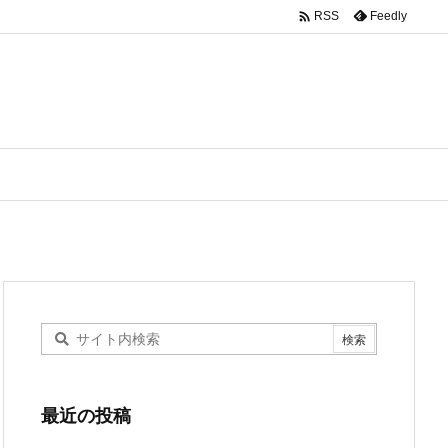

Feedly
RSS
最近の投稿