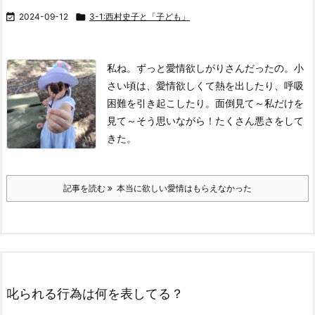

2024-09-12

3-1:西村史子と「子ども」
私ね。
ずっと愛情欲しがりさんだったの。
小
さい頃は、愛情欲しくて熱を出したり、呼吸
困難を引き起こしたり。
面倒見て～私だけを
見て～
そう思いながら！たくさん悪さをして
きた。
記事を読む
本当に欲しい愛情はもらえなかった
叱られる行為は何を表してる？