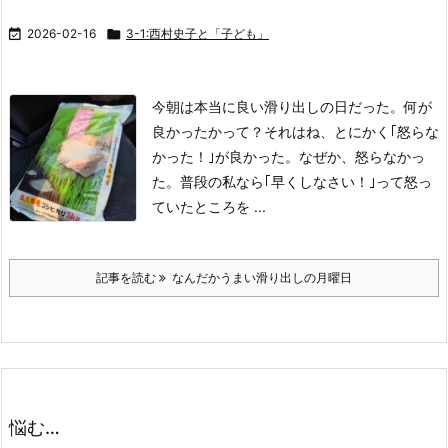

2026-02-16

3-1:西村史子と「子ども」
今朝は本当に良い滑り出しの日だった。
何が
良かったかって？
それはね、とにかく｢怒らな
かった！｣が良かった。
なぜか、怒らなかっ
た。
普段の私なら｢早くしなさい！｣って怒っ
ていたところを ...
記事を読む
なんだかうまい滑り出しの月曜日
悩む…