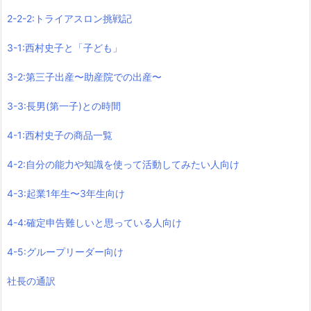
2-2-2:トライアスロン挑戦記
3-1:西村史子と「子ども」
3-2:第三子出産〜助産院での出産〜
3-3:長男(第一子)との時間
4-1:西村史子の商品一覧
4-2:自分の能力や知識を使って活動してみたい人向け
4-3:起業1年生〜3年生向け
4-4:確定申告難しいと思っている人向け
4-5:グループリーダー向け
社長の通訳