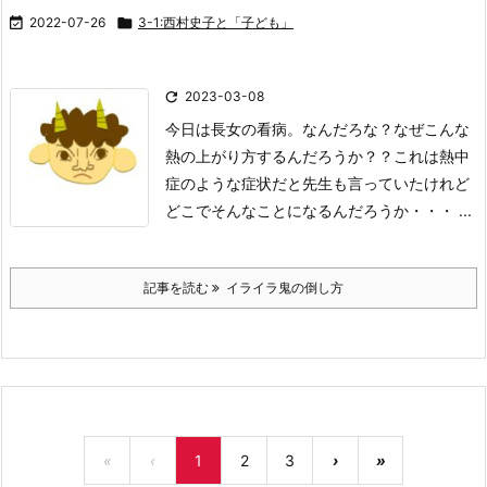

2022-07-26

3-1:西村史子と「子ども」

2023-03-08
今日は長女の看病。
なんだろな？
なぜこんな
熱の上がり方するんだろうか？？
これは熱中
症のような症状だと
先生も言っていたけれど
どこでそんなことになるんだろうか・・・
...
記事を読む
イライラ鬼の倒し方
«
‹
1
2
3
›
»