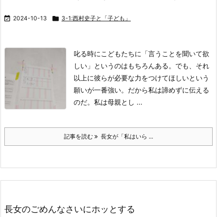

2024-10-13

3-1:西村史子と「子ども」
叱る時にこどもたちに「言うことを聞いて欲
しい」というのはもちろんある。
でも、それ
以上に
彼らが必要な力をつけてほしいという
願いが一番強い。
だから私は諦めずに伝える
のだ。
私は母親とし ...
記事を読む
長女が「私はいら ...
長女のごめんなさいにホッとする