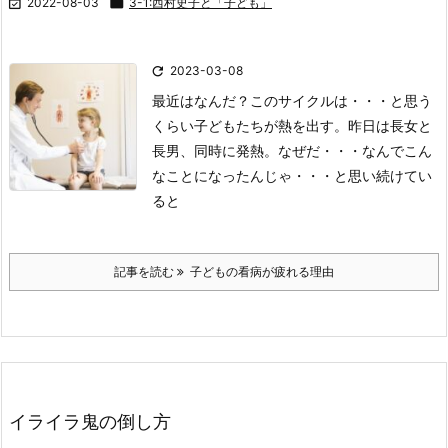

2022-08-03

3-1:西村史子と「子ども」

2023-03-08
最近はなんだ？このサイクルは・・・
と思う
くらい子どもたちが熱を出す。
昨日は長女と
長男、同時に発熱。
なぜだ・・・
なんでこん
なことになったんじゃ・・・と
思い続けてい
ると
記事を読む
子どもの看病が疲れる理由
イライラ鬼の倒し方