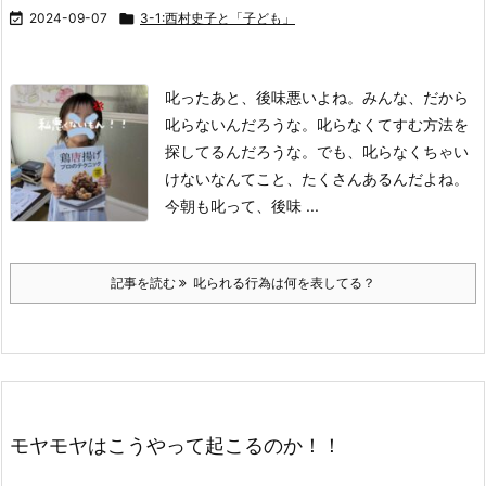

2024-09-07

3-1:西村史子と「子ども」
叱ったあと、後味悪いよね。
みんな、だから
叱らないんだろうな。
叱らなくてすむ方法を
探してるんだろうな。
でも、叱らなくちゃい
けないなんてこと、たくさんあるんだよね。
今朝も叱って、後味 ...
記事を読む
叱られる行為は何を表してる？
モヤモヤはこうやって起こるのか！！