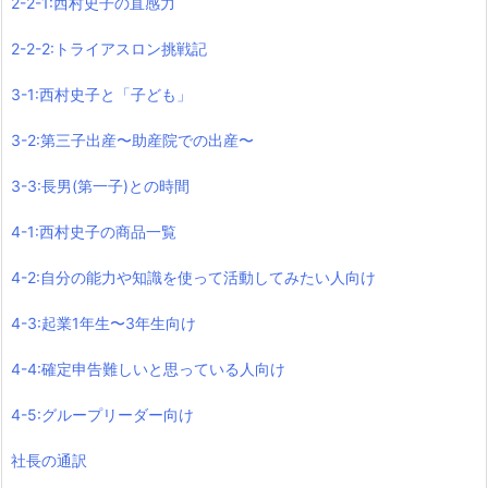
2-2-1:西村史子の直感力
2-2-2:トライアスロン挑戦記
3-1:西村史子と「子ども」
3-2:第三子出産〜助産院での出産〜
3-3:長男(第一子)との時間
4-1:西村史子の商品一覧
4-2:自分の能力や知識を使って活動してみたい人向け
4-3:起業1年生〜3年生向け
4-4:確定申告難しいと思っている人向け
4-5:グループリーダー向け
社長の通訳