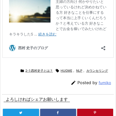

2-1:西村史子とは？

HUGME
,
NLP
,
カウンセリング

Posted by
fumiko
よろしければシェアお願いします