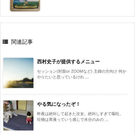

関連記事
西村史子が提供するメニュー
セッション(対面or ZOOMなど) 主婦の方向け 何か
やりたいと思っているけれ ...
やる気になったぞ！
昨夜は絶叫して起きた次女。絶叫しすぎて嘔吐。
吐物は胃液っていう感じで水分のみの ...