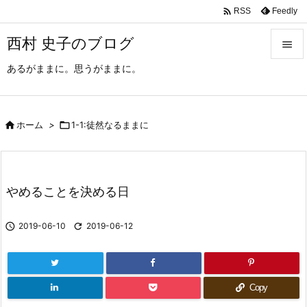

Feedly
RSS
西村 史子のブログ

あるがままに。思うがままに。

メニュ

サイド

ホーム
>

1-1:徒然なるままに

前へ

やめることを決める日
次へ


2019-06-10

2019-06-12
検索
Copy