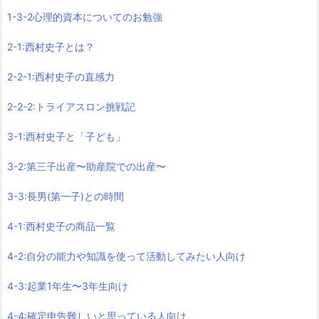
1-3-2心理的資本についてのお勉強
2-1:西村史子とは？
2-2-1:西村史子の直感力
2-2-2:トライアスロン挑戦記
3-1:西村史子と「子ども」
3-2:第三子出産〜助産院での出産〜
3-3:長男(第一子)との時間
4-1:西村史子の商品一覧
4-2:自分の能力や知識を使って活動してみたい人向け
4-3:起業1年生〜3年生向け
4-4:確定申告難しいと思っている人向け