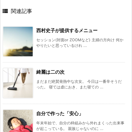

関連記事
西村史子が提供するメニュー
セッション(対面or ZOOMなど) 主婦の方向け 何か
やりたいと思っているけれ ...
綺麗は二の次
まだまだ絶賛発熱中な次女。 今日は一番辛そうだ
った。 寝ては虚におき、また寝ての ...
自分で作った「安心」
年末年始で、自分の枠組みから外れまくった出来事
が起こっている。 親族じゃないのに ...