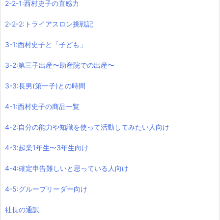
2-2-1:西村史子の直感力
2-2-2:トライアスロン挑戦記
3-1:西村史子と「子ども」
3-2:第三子出産〜助産院での出産〜
3-3:長男(第一子)との時間
4-1:西村史子の商品一覧
4-2:自分の能力や知識を使って活動してみたい人向け
4-3:起業1年生〜3年生向け
4-4:確定申告難しいと思っている人向け
4-5:グループリーダー向け
社長の通訳