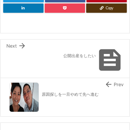
Copy

Next

公開出産をしたい

Prev
原因探しを一旦やめて先へ進む