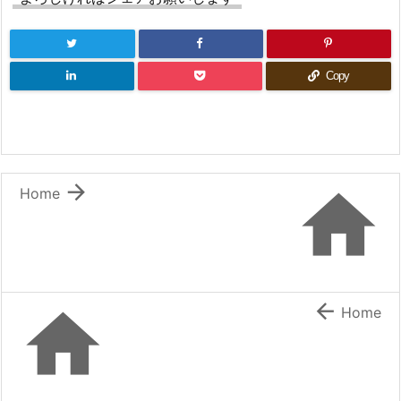
Copy


Home


Home