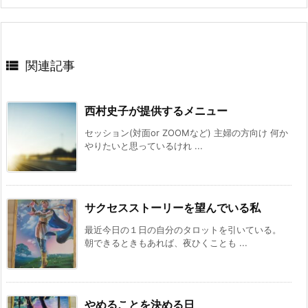

関連記事
西村史子が提供するメニュー
セッション(対面or ZOOMなど) 主婦の方向け 何か
やりたいと思っているけれ ...
サクセスストーリーを望んでいる私
最近今日の１日の自分のタロットを引いている。
朝できるときもあれば、夜ひくことも ...
やめることを決める日