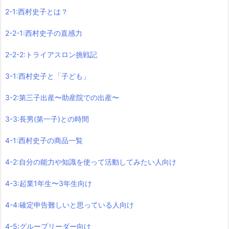
2-1:西村史子とは？
2-2-1:西村史子の直感力
2-2-2:トライアスロン挑戦記
3-1:西村史子と「子ども」
3-2:第三子出産〜助産院での出産〜
3-3:長男(第一子)との時間
4-1:西村史子の商品一覧
4-2:自分の能力や知識を使って活動してみたい人向け
4-3:起業1年生〜3年生向け
4-4:確定申告難しいと思っている人向け
4-5:グループリーダー向け