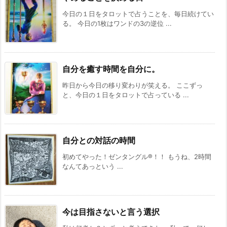
今日の１日をタロットで占うことを、毎日続けてい
る。 今日の1枚はワンドの3の逆位 ...
自分を癒す時間を自分に。
昨日から今日の移り変わりが笑える。 ここずっ
と、今日の１日をタロットで占っている ...
自分との対話の時間
初めてやった！ゼンタングル®️！！ もうね、2時間
なんてあっという ...
今は目指さないと言う選択