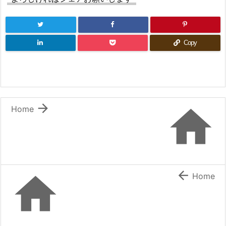
Copy


Home


Home