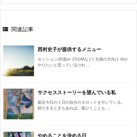

関連記事
西村史子が提供するメニュー
セッション(対面or ZOOMなど) 主婦の方向け 何か
やりたいと思っているけれ ...
サクセスストーリーを望んでいる私
最近今日の１日の自分のタロットを引いている。
朝できるときもあれば、夜ひくことも ...
やめることを決める日