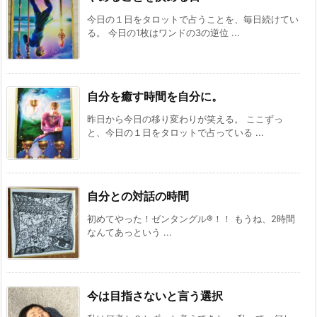
今日の１日をタロットで占うことを、毎日続けてい
る。 今日の1枚はワンドの3の逆位 ...
自分を癒す時間を自分に。
昨日から今日の移り変わりが笑える。 ここずっ
と、今日の１日をタロットで占っている ...
自分との対話の時間
初めてやった！ゼンタングル®️！！ もうね、2時間
なんてあっという ...
今は目指さないと言う選択