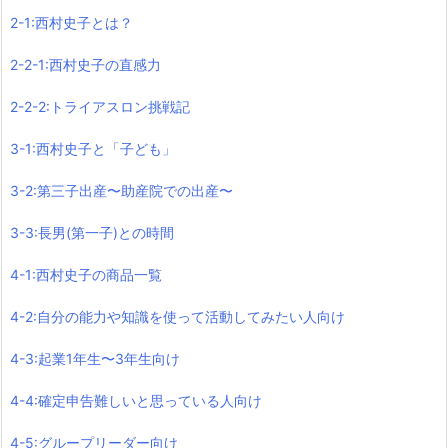
2-1:西村史子とは？
2-2-1:西村史子の直感力
2-2-2:トライアスロン挑戦記
3-1:西村史子と「子ども」
3-2:第三子出産〜助産院での出産〜
3-3:長男(第一子)との時間
4-1:西村史子の商品一覧
4-2:自分の能力や知識を使って活動してみたい人向け
4-3:起業1年生〜3年生向け
4-4:確定申告難しいと思っている人向け
4-5:グループリーダー向け