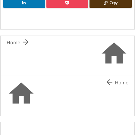
Copy


Home


Home