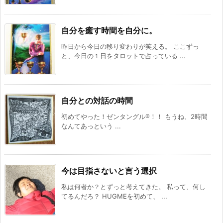
自分を癒す時間を自分に。
昨日から今日の移り変わりが笑える。 ここずっ
と、今日の１日をタロットで占っている ...
自分との対話の時間
初めてやった！ゼンタングル®️！！ もうね、2時間
なんてあっという ...
今は目指さないと言う選択
私は何者か？とずっと考えてきた。 私って、何し
てるんだろ？ HUGMEを初めて、 ...