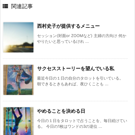

関連記事
西村史子が提供するメニュー
セッション(対面or ZOOMなど) 主婦の方向け 何か
やりたいと思っているけれ ...
サクセスストーリーを望んでいる私
最近今日の１日の自分のタロットを引いている。
朝できるときもあれば、夜ひくことも ...
やめることを決める日
今日の１日をタロットで占うことを、毎日続けてい
る。 今日の1枚はワンドの3の逆位 ...