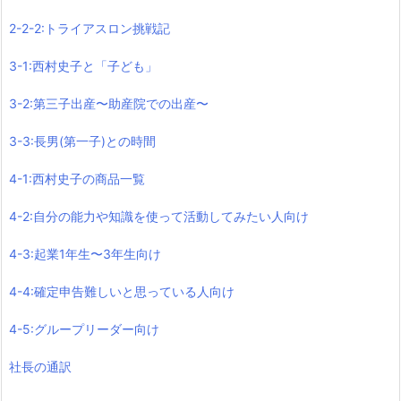
2-2-2:トライアスロン挑戦記
3-1:西村史子と「子ども」
3-2:第三子出産〜助産院での出産〜
3-3:長男(第一子)との時間
4-1:西村史子の商品一覧
4-2:自分の能力や知識を使って活動してみたい人向け
4-3:起業1年生〜3年生向け
4-4:確定申告難しいと思っている人向け
4-5:グループリーダー向け
社長の通訳