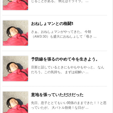
じることがある。 例えばイライラ。 ...
おねしょマンとの格闘1
さぁ、おねしょマンがやってきた。 今朝
（AM3:30）も盛大におねしょして「母さ ...
予防線を張るのやめて今を生きよう。
旦那と話しているときにもやもやもやっと。 なん
だろう。この気持ち。 まずは紐解い ...
意地を張っていただけだった
先日、息子ととてもいい関係のままできた！！と思
っていたが。 大バトル勃発！な日が ...