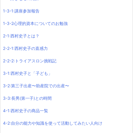
1-3-1:講座参加報告
1-3-2心理的資本についてのお勉強
2-1:西村史子とは？
2-2-1:西村史子の直感力
2-2-2:トライアスロン挑戦記
3-1:西村史子と「子ども」
3-2:第三子出産〜助産院での出産〜
3-3:長男(第一子)との時間
4-1:西村史子の商品一覧
4-2:自分の能力や知識を使って活動してみたい人向け