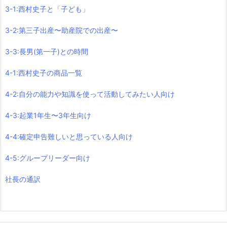
3-1:西村史子と「子ども」
3-2:第三子出産〜助産院での出産〜
3-3:長男(第一子)との時間
4-1:西村史子の商品一覧
4-2:自分の能力や知識を使って活動してみたい人向け
4-3:起業1年生〜3年生向け
4-4:確定申告難しいと思っている人向け
4-5:グループリーダー向け
社長の通訳