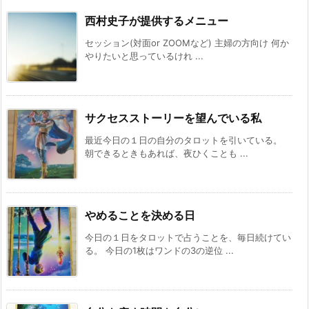
西村史子が提供するメニュー
セッション(対面or ZOOMなど) 主婦の方向け 何か
やりたいと思っているけれ ...
サクセスストーリーを望んでいる私
最近今日の１日の自分のタロットを引いている。
朝できるときもあれば、夜ひくことも ...
やめることを決める日
今日の１日をタロットで占うことを、毎日続けてい
る。 今日の1枚はワンドの3の逆位 ...