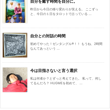
自分を癒す時間を自分に。
昨日から今日の移り変わりが笑える。 ここずっ
と、今日の１日をタロットで占っている ...
自分との対話の時間
初めてやった！ゼンタングル®️！！ もうね、2時間
なんてあっという ...
今は目指さないと言う選択
私は何者か？とずっと考えてきた。 私って、何し
てるんだろ？ HUGMEを初めて、 ...