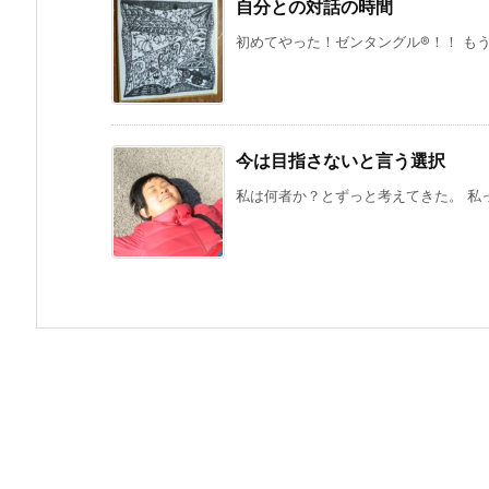
自分との対話の時間
初めてやった！ゼンタングル®️！！ もう
今は目指さないと言う選択
私は何者か？とずっと考えてきた。 私って