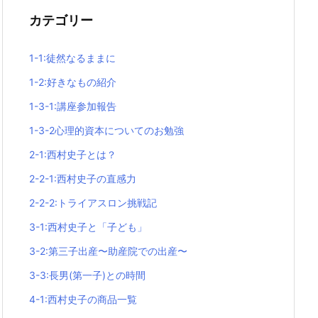
カテゴリー
1-1:徒然なるままに
1-2:好きなもの紹介
1-3-1:講座参加報告
1-3-2心理的資本についてのお勉強
2-1:西村史子とは？
2-2-1:西村史子の直感力
2-2-2:トライアスロン挑戦記
3-1:西村史子と「子ども」
3-2:第三子出産〜助産院での出産〜
3-3:長男(第一子)との時間
4-1:西村史子の商品一覧