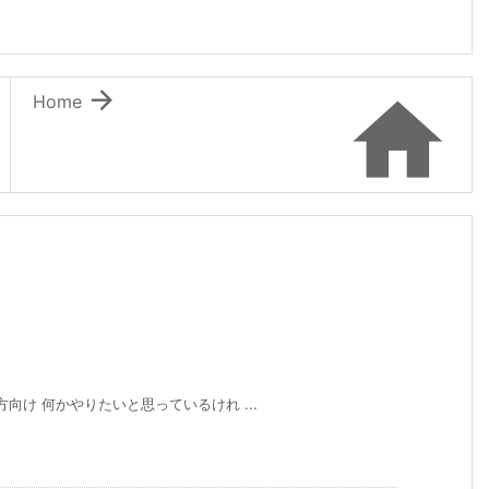


Home
の方向け 何かやりたいと思っているけれ ...