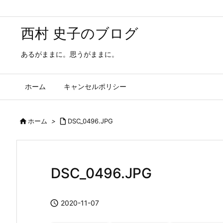
西村 史子のブログ
あるがままに。思うがままに。
ホーム
キャンセルポリシー

ホーム
>

DSC_0496.JPG
DSC_0496.JPG

2020-11-07