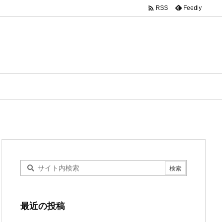

Feedly
RSS
最近の投稿