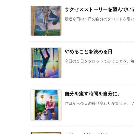
サクセスストーリーを望んでい
最近今日の１日の自分のタロットを引いて
やめることを決める日
今日の１日をタロットで占うことを、毎日
自分を癒す時間を自分に。
昨日から今日の移り変わりが笑える。 こ