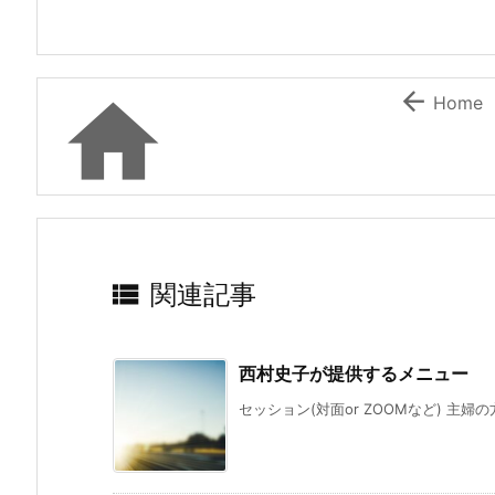


Home

関連記事
西村史子が提供するメニュー
セッション(対面or ZOOMなど) 主婦