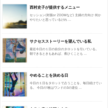
西村史子が提供するメニュー
セッション(対面or ZOOMなど) 主婦の方向け 何か
やりたいと思っているけれ ...
サクセスストーリーを望んでいる私
最近今日の１日の自分のタロットを引いている。
朝できるときもあれば、夜ひくことも ...
やめることを決める日
今日の１日をタロットで占うことを、毎日続けてい
る。 今日の1枚はワンドの3の逆位 ...