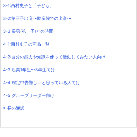
3-1:西村史子と「子ども」
3-2:第三子出産〜助産院での出産〜
3-3:長男(第一子)との時間
4-1:西村史子の商品一覧
4-2:自分の能力や知識を使って活動してみたい人向け
4-3:起業1年生〜3年生向け
4-4:確定申告難しいと思っている人向け
4-5:グループリーダー向け
社長の通訳