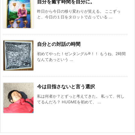
自分を癒す時間を自分に。
昨日から今日の移り変わりが笑える。 ここずっ
と、今日の１日をタロットで占っている ...
自分との対話の時間
初めてやった！ゼンタングル®️！！ もうね、2時間
なんてあっという ...
今は目指さないと言う選択
私は何者か？とずっと考えてきた。 私って、何し
てるんだろ？ HUGMEを初めて、 ...