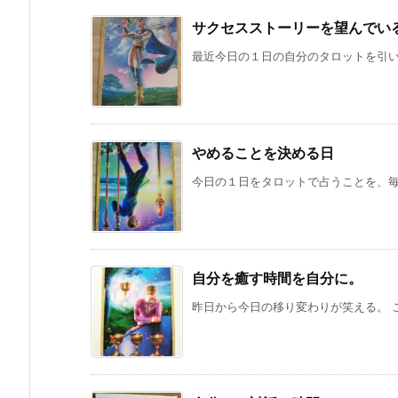
サクセスストーリーを望んでい
最近今日の１日の自分のタロットを引いて
やめることを決める日
今日の１日をタロットで占うことを、毎日
自分を癒す時間を自分に。
昨日から今日の移り変わりが笑える。 こ