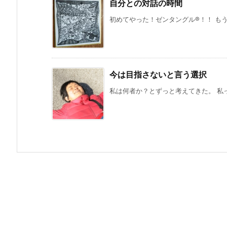
自分との対話の時間
初めてやった！ゼンタングル®️！！ もう
今は目指さないと言う選択
私は何者か？とずっと考えてきた。 私って