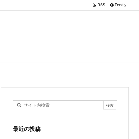

Feedly
RSS
最近の投稿