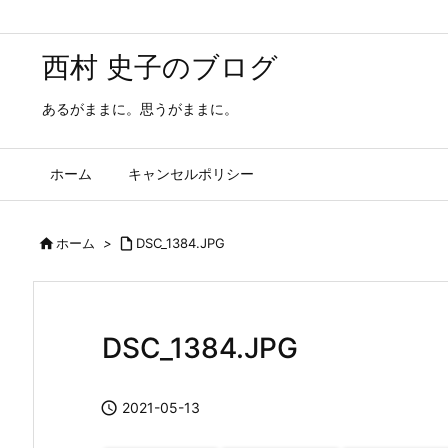
西村 史子のブログ
あるがままに。思うがままに。
ホーム
キャンセルポリシー

ホーム
>

DSC_1384.JPG
DSC_1384.JPG

2021-05-13