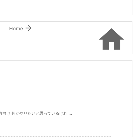


Home
の方向け 何かやりたいと思っているけれ ...