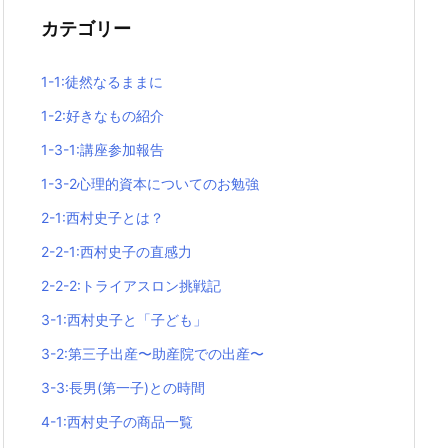
カテゴリー
1-1:徒然なるままに
1-2:好きなもの紹介
1-3-1:講座参加報告
1-3-2心理的資本についてのお勉強
2-1:西村史子とは？
2-2-1:西村史子の直感力
2-2-2:トライアスロン挑戦記
3-1:西村史子と「子ども」
3-2:第三子出産〜助産院での出産〜
3-3:長男(第一子)との時間
4-1:西村史子の商品一覧