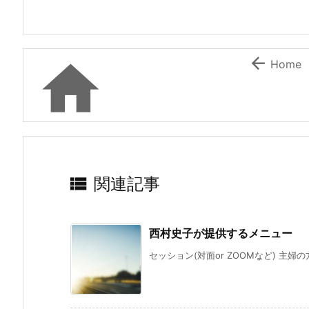


Home

関連記事
西村史子が提供するメニュー
セッション(対面or ZOOMなど) 主婦