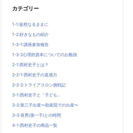
カテゴリー
1-1:徒然なるままに
1-2:好きなもの紹介
1-3-1:講座参加報告
1-3-2心理的資本についてのお勉強
2-1:西村史子とは？
2-2-1:西村史子の直感力
2-2-2:トライアスロン挑戦記
3-1:西村史子と「子ども」
3-2:第三子出産〜助産院での出産〜
3-3:長男(第一子)との時間
4-1:西村史子の商品一覧