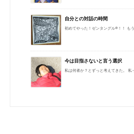
自分との対話の時間
初めてやった！ゼンタングル®️！！ もう
今は目指さないと言う選択
私は何者か？とずっと考えてきた。 私って