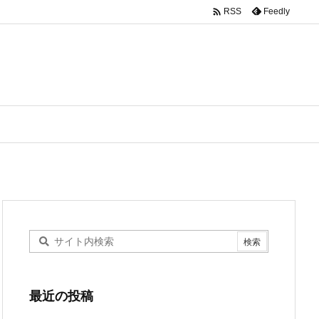

Feedly
RSS
最近の投稿