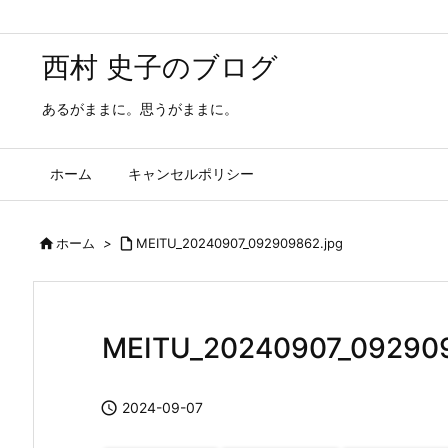
西村 史子のブログ
あるがままに。思うがままに。
ホーム
キャンセルポリシー

ホーム
>

MEITU_20240907_092909862.jpg
MEITU_20240907_092909

2024-09-07