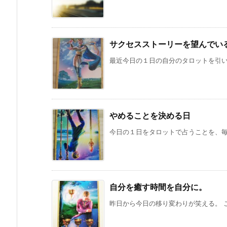
サクセスストーリーを望んでい
最近今日の１日の自分のタロットを引いて
やめることを決める日
今日の１日をタロットで占うことを、毎日
自分を癒す時間を自分に。
昨日から今日の移り変わりが笑える。 こ