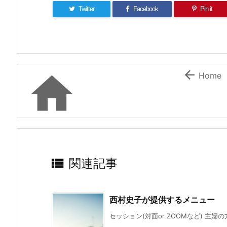
Twitter
Facebook
Pin it


Home

関連記事
西村史子が提供するメニュー
セッション(対面or ZOOMなど) 主婦