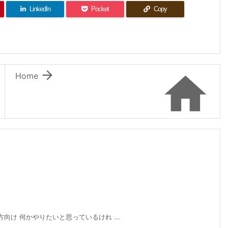
LinkedIn
Pocket
Copy


Home
の方向け 何かやりたいと思っているけれ ...