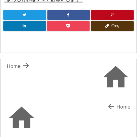
Copy


Home


Home