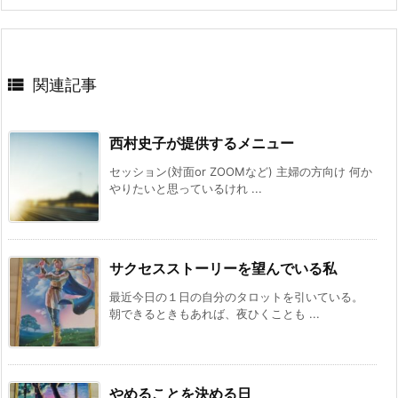

関連記事
西村史子が提供するメニュー
セッション(対面or ZOOMなど) 主婦の方向け 何か
やりたいと思っているけれ ...
サクセスストーリーを望んでいる私
最近今日の１日の自分のタロットを引いている。
朝できるときもあれば、夜ひくことも ...
やめることを決める日