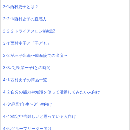
2-1:西村史子とは？
2-2-1:西村史子の直感力
2-2-2:トライアスロン挑戦記
3-1:西村史子と「子ども」
3-2:第三子出産〜助産院での出産〜
3-3:長男(第一子)との時間
4-1:西村史子の商品一覧
4-2:自分の能力や知識を使って活動してみたい人向け
4-3:起業1年生〜3年生向け
4-4:確定申告難しいと思っている人向け
4-5:グループリーダー向け