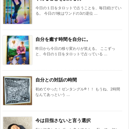
今日の１日をタロットで占うことを、毎日続けてい
る。 今日の1枚はワンドの3の逆位 ...
自分を癒す時間を自分に。
昨日から今日の移り変わりが笑える。 ここずっ
と、今日の１日をタロットで占っている ...
自分との対話の時間
初めてやった！ゼンタングル®️！！ もうね、2時間
なんてあっという ...
今は目指さないと言う選択