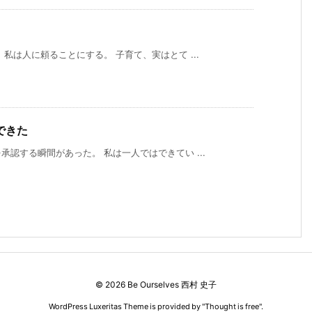
私は人に頼ることにする。 子育て、実はとて ...
できた
認する瞬間があった。 私は一人ではできてい ...
©
2026
Be Ourselves 西村 史子
WordPress Luxeritas Theme is provided by "
Thought is free
".