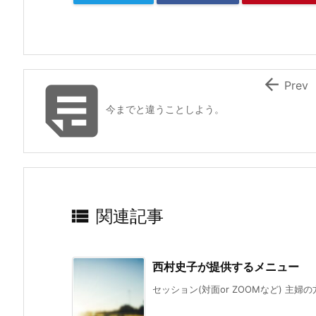


Prev
今までと違うことしよう。

関連記事
西村史子が提供するメニュー
セッション(対面or ZOOMなど) 主婦