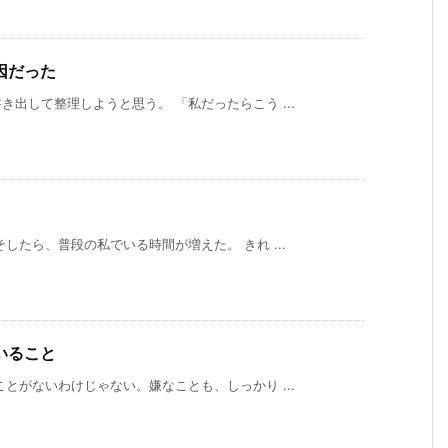
因だった
出して整理しようと思う。 「私だったらこう ...
したら、普段の私でいる時間が増えた。 きれ ...
いること
とがないわけじゃない。嫌なことも、しっかり ...