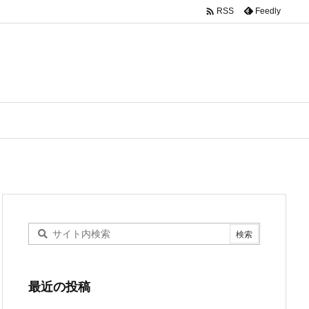

Feedly
RSS
最近の投稿