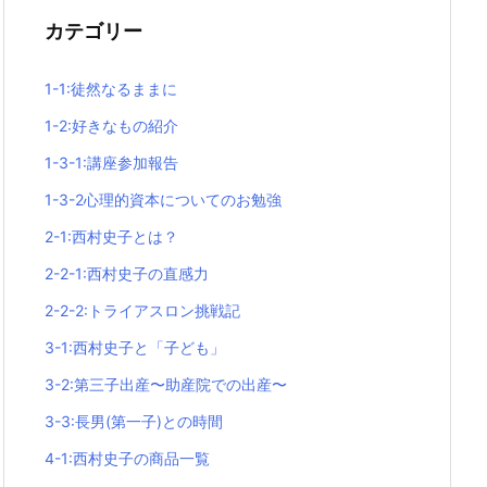
カテゴリー
1-1:徒然なるままに
1-2:好きなもの紹介
1-3-1:講座参加報告
1-3-2心理的資本についてのお勉強
2-1:西村史子とは？
2-2-1:西村史子の直感力
2-2-2:トライアスロン挑戦記
3-1:西村史子と「子ども」
3-2:第三子出産〜助産院での出産〜
3-3:長男(第一子)との時間
4-1:西村史子の商品一覧