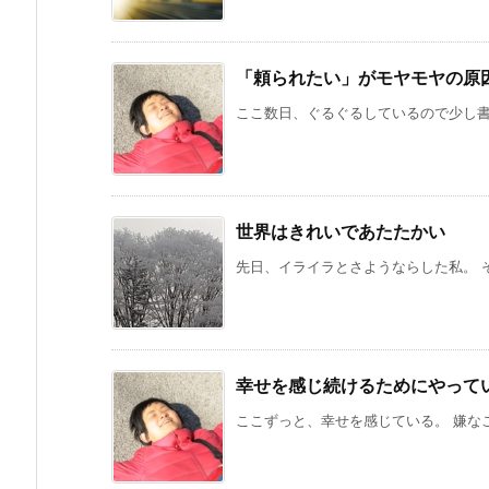
「頼られたい」がモヤモヤの原
ここ数日、ぐるぐるしているので少し書き
世界はきれいであたたかい
先日、イライラとさようならした私。 そ
幸せを感じ続けるためにやって
ここずっと、幸せを感じている。 嫌なこ