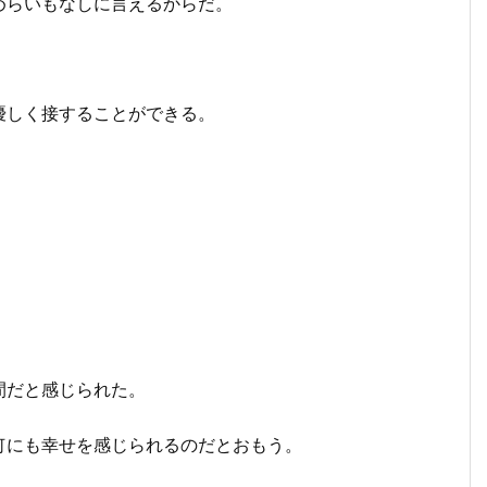
めらいもなしに言えるからだ。
優しく接することができる。
間だと感じられた。
何にも幸せを感じられるのだとおもう。