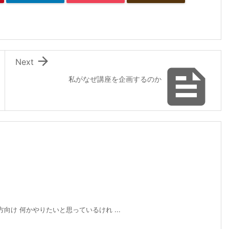

Next

私がなぜ講座を企画するのか
の方向け 何かやりたいと思っているけれ ...