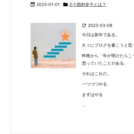

2023-01-01

2-1:西村史子とは？

2023-03-08
今日は新年である。
久々にブログを書こうと思
昨晩から「年が明けたらこ
思っていたことがある。
それはこれだ。
一つづつやる
まずはやる
...