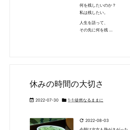
何を残したいのか？
私は残したい。
人生を語って、
その先に何を残 ...
休みの時間の大切さ

2022-07-30

1-1:徒然なるままに

2022-08-03
今朝は次女も熱がさがった