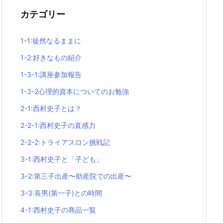
カテゴリー
1-1:徒然なるままに
1-2:好きなもの紹介
1-3-1:講座参加報告
1-3-2心理的資本についてのお勉強
2-1:西村史子とは？
2-2-1:西村史子の直感力
2-2-2:トライアスロン挑戦記
3-1:西村史子と「子ども」
3-2:第三子出産〜助産院での出産〜
3-3:長男(第一子)との時間
4-1:西村史子の商品一覧