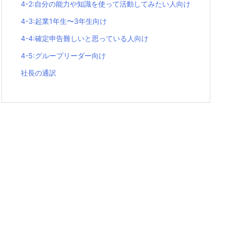
4-2:自分の能力や知識を使って活動してみたい人向け
4-3:起業1年生〜3年生向け
4-4:確定申告難しいと思っている人向け
4-5:グループリーダー向け
社長の通訳