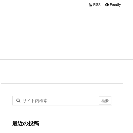

Feedly
RSS
最近の投稿