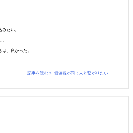
。
込みたい。
た。
きは、良かった。
記事を読む
価値観が同じ人と繋がりたい