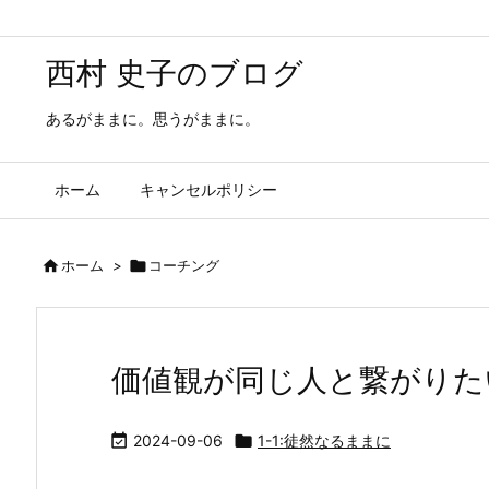
西村 史子のブログ
あるがままに。思うがままに。
ホーム
キャンセルポリシー

ホーム
>

コーチング
価値観が同じ人と繋がりた

2024-09-06

1-1:徒然なるままに