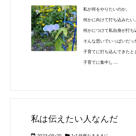
私が何をやりたいのか。
何かに向けて打ち込みたい
何かにつけて私自身が打ち
そんな思いでいっぱいだっ
子育てに打ち込んできたと
子育てに集中し ...
私は伝えたい人なんだ

2023-05-20

1-1:徒然なるままに