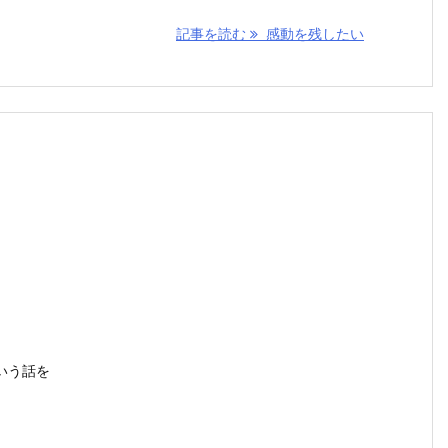
記事を読む
感動を残したい
いう話を