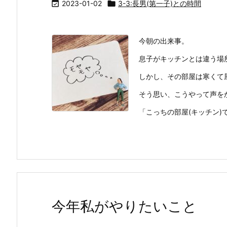

2023-01-02

3-3:長男(第一子)との時間
今朝の出来事。
息子がキッチンとは違う場
しかし、その部屋は寒くて
そう思い、こうやって声を
「こっちの部屋(キッチン)でや
今年私がやりたいこと