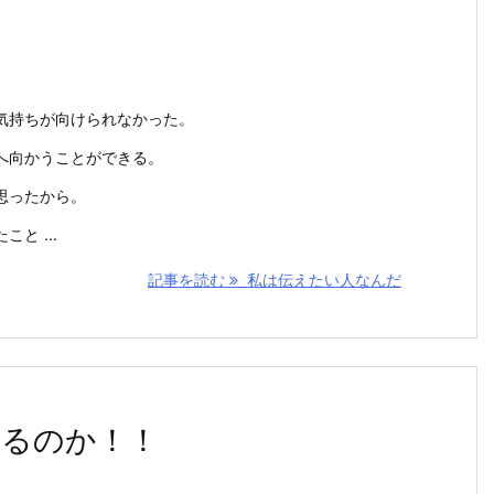
気持ちが向けられなかった。
へ向かうことができる。
思ったから。
と ...
記事を読む
私は伝えたい人なんだ
るのか！！