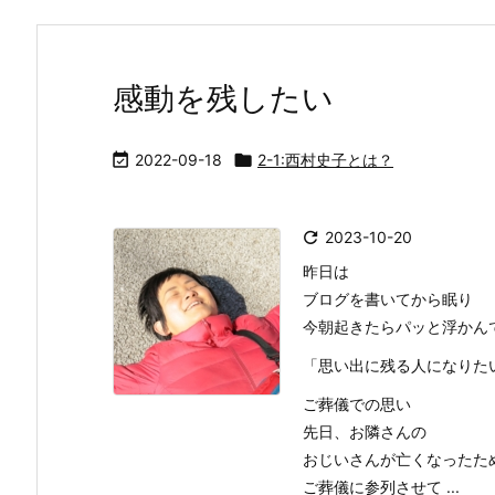
感動を残したい

2022-09-18

2-1:西村史子とは？

2023-10-20
昨日は
ブログを書いてから眠り
今朝起きたらパッと浮かん
「思い出に残る人になりた
ご葬儀での思い
先日、お隣さんの
おじいさんが亡くなったた
ご葬儀に参列させて ...