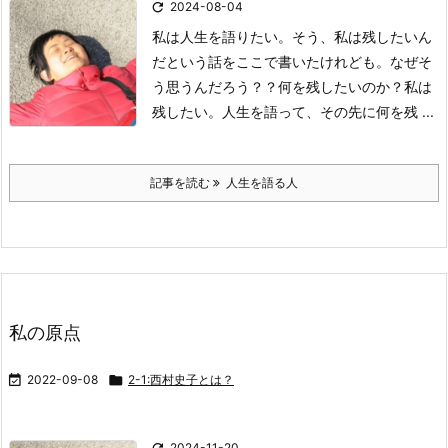

2024-08-04
私は人生を語りたい。
そう、私は残したいん
だという話を
ここで書いたけれども。
なぜそ
う思うんだろう？？
何を残したいのか？
私は
残したい。
人生を語って、
その先に何を残 ...
記事を読む
人生を語る人
私の原点

2022-09-08

2-1:西村史子とは？

2024-11-20