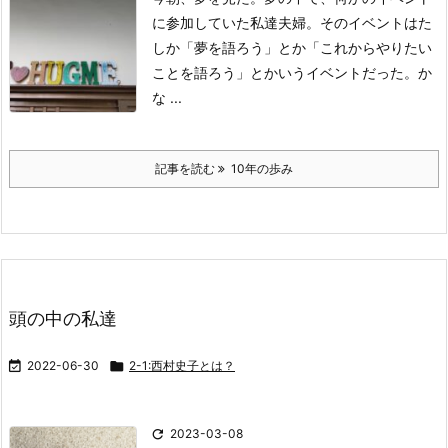
に
参加していた私達夫婦。
そのイベントはた
しか「夢を語ろう」とか
「これからやりたい
ことを語ろう」とかいう
イベントだった。
か
な ...
記事を読む
10年の歩み
頭の中の私達

2022-06-30

2-1:西村史子とは？

2023-03-08