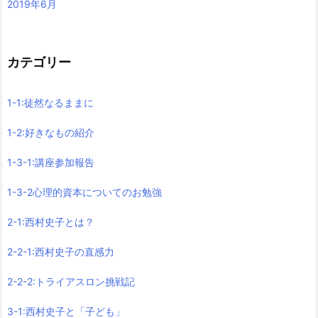
2019年6月
カテゴリー
1-1:徒然なるままに
1-2:好きなもの紹介
1-3-1:講座参加報告
1-3-2心理的資本についてのお勉強
2-1:西村史子とは？
2-2-1:西村史子の直感力
2-2-2:トライアスロン挑戦記
3-1:西村史子と「子ども」