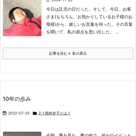
今日は託児の日だった。
そして、今日、
お客
さま(もちろん、
お預かりしている
お子様のお
母様)から、
嬉しいお言葉を伺った。
その言葉
を聞いて、
私の原点を思い出した。 ...
記事を読む
私の原点
10年の歩み

2022-07-25

2-1:西村史子とは？
今朝、夢を見た。
夢の中で、何かのイベント