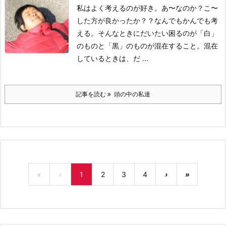
私はよく考えるのが好き。
あ〜なのか？こ〜
した方が良かったか？？
なんでもかんでも考
える。
そんなときにだいたい困るのが「白」
のものと「黒」のものが混在すること。
混在
しているときは、だ ...
記事を読む
頭の中の私達
«
‹
1
2
3
4
›
»