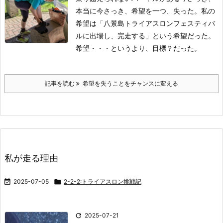
本当に今さっき、希望を一つ、失った。
私の
希望は「八景島トライアスロンフェスティバ
ルに出場し、完走する」という希望だった。
希望・・・というより、目標？だった。
記事を読む
希望を失うことをチャンスに変える
私が走る理由

2025-07-05

2-2-2:トライアスロン挑戦記

2025-07-21