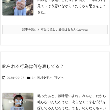
見て～
そう思いながら！たくさん悪さをして
きた。
記事を読む
本当に欲しい愛情はもらえなかった
叱られる行為は何を表してる？

2024-09-07

3-1:西村史子と「子ども」
叱ったあと、後味悪いよね。
みんな、だから
叱らないんだろうな。
叱らなくてすむ方法を
探してるんだろうな。
でも、叱らなくちゃい