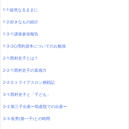
1-1:徒然なるままに
1-2:好きなもの紹介
1-3-1:講座参加報告
1-3-2心理的資本についてのお勉強
2-1:西村史子とは？
2-2-1:西村史子の直感力
2-2-2:トライアスロン挑戦記
3-1:西村史子と「子ども」
3-2:第三子出産〜助産院での出産〜
3-3:長男(第一子)との時間