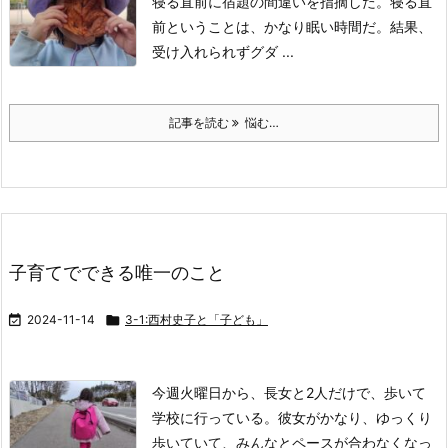
寝る直前に宿題の間違いを指摘した。
寝る直
前ということは、かなり眠い時間だ。
結果、
受け入れられずグダ ...
記事を読む
悩む…
子育てでできる唯一のこと

2024-11-14

3-1:西村史子と「子ども」
今週火曜日から、長女と2人だけで、歩いて
学校に行っている。
彼女がかなり、ゆっくり
歩いていて、みんなとペースが合わなくなっ