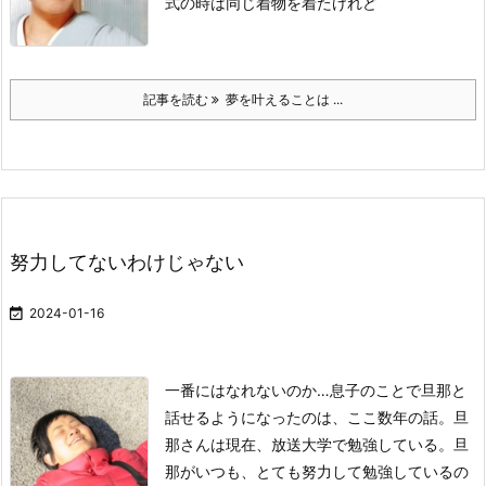
式の時は
同じ着物を着たけれど
記事を読む
夢を叶えることは ...
努力してないわけじゃない

2024-01-16
一番にはなれないのか…
息子のことで旦那と
話せるようになったのは、ここ数年の話。
旦
那さんは現在、放送大学で勉強している。
旦
那がいつも、とても努力して勉強しているの