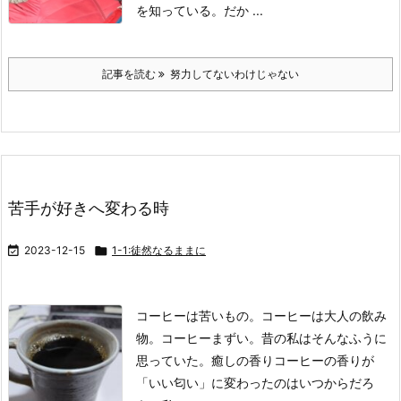
を知っている。
だか ...
記事を読む
努力してないわけじゃない
苦手が好きへ変わる時

2023-12-15

1-1:徒然なるままに
コーヒーは苦いもの。
コーヒーは大人の飲み
物。
コーヒーまずい。
昔の私はそんなふうに
思っていた。
癒しの香り
コーヒーの香りが
「いい匂い」に変わったのはいつからだろ