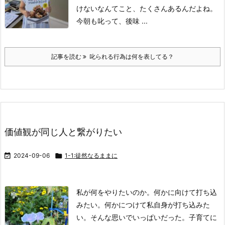
けないなんてこと、たくさんあるんだよね。
今朝も叱って、後味 ...
記事を読む
叱られる行為は何を表してる？
価値観が同じ人と繋がりたい

2024-09-06

1-1:徒然なるままに
私が何をやりたいのか。
何かに向けて打ち込
みたい。
何かにつけて私自身が打ち込みた
い。
そんな思いでいっぱいだった。
子育てに